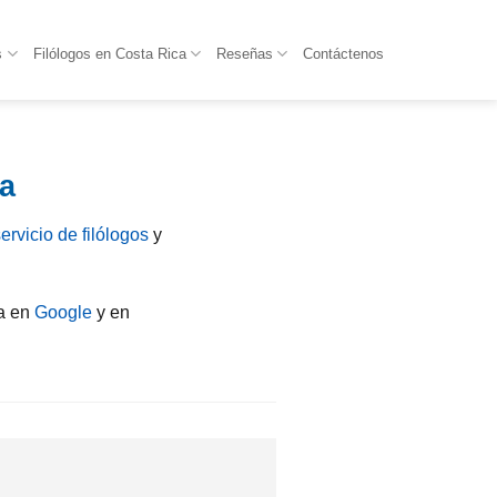
s
Filólogos en Costa Rica
Reseñas
Contáctenos
ca
ervicio de filólogos
y
ca en
Google
y en