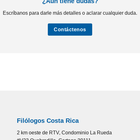
¿Aún tiene dudas?
Escríbanos para darle más detalles o aclarar cualquier duda.
Contáctenos
Filólogos Costa Rica
2 km oeste de RTV, Condominio La Rueda