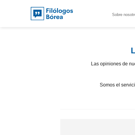
Saltar
al
Sobre nosotr
contenido
L
Las opiniones de nu
Somos el servici