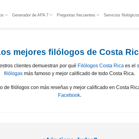
os
Generador de APA 7
Preguntas frecuentes
Servicios filológico
os mejores filólogos de Costa Ri
estros clientes demuestran por qué
Filólogos Costa Rica
es el
s
filólogas
más famoso y mejor calificado de todo Costa Rica.
o de filólogos con más reseñas y mejor calificado en Costa Ri
Facebook
.