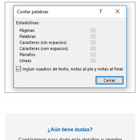
¿Aún tiene dudas?
Contáctenos para darle más detalles o atender