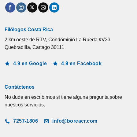
Filólogos Costa Rica
2 km oeste de RTV, Condominio La Rueda #V23
Quebradilla, Cartago 30111
4.9 en Google
4.9 en Facebook
Contáctenos
No dude en escribirnos si tiene alguna pregunta sobre
nuestros servicios.
7257-1806
info@boreacr.com