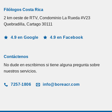
Filólogos Costa Rica
2 km oeste de RTV, Condominio La Rueda #V23
Quebradilla, Cartago 30111
4.9 en Google
4.9 en Facebook
Contáctenos
No dude en escribirnos si tiene alguna pregunta sobre
nuestros servicios.
7257-1806
info@boreacr.com