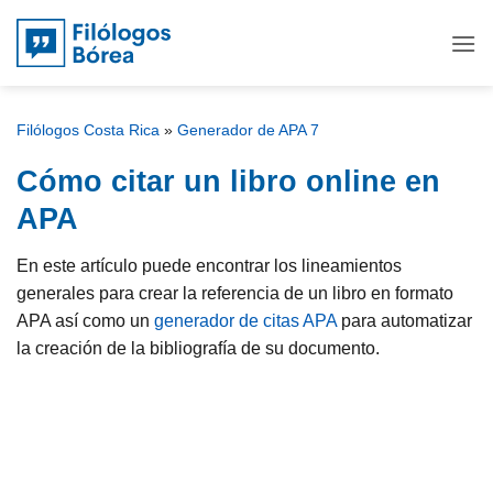
Saltar
al
contenido
Filólogos Costa Rica
»
Generador de APA 7
Cómo citar un libro online en
APA
En este artículo puede encontrar los lineamientos
generales para crear la referencia de un libro en formato
APA así como un
generador de citas APA
para automatizar
la creación de la bibliografía de su documento.