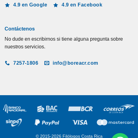
4.9 en Google
4.9 en Facebook
Contáctenos
No dude en escribirnos si tiene alguna pregunta sobre
nuestros servicios.
7257-1806
info@boreacr.com
© 2015-2026 Filólogos Costa Rica